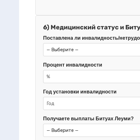
6) Медицинский статус и Бит
Поставлена ли инвалидность/нетруд
Процент инвалидности
Год установки инвалидности
Получаете выплаты Битуах Леуми?