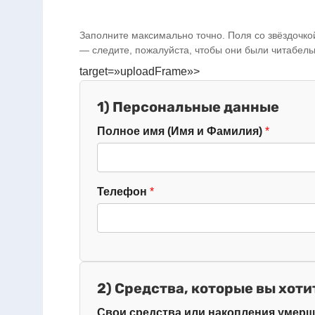
Заполните максимально точно. Поля со звёздочко
— следите, пожалуйста, чтобы они были читабел
target=»uploadFrame»>
1) Персональные данные
Полное имя (Имя и Фамилия)
Телефон
2) Средства, которые вы хоти
Свои средства или накопления умерш