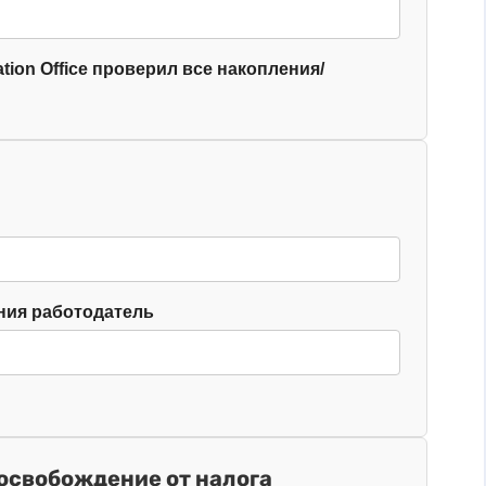
tion Office проверил все накопления/
ния работодатель
 освобождение от налога