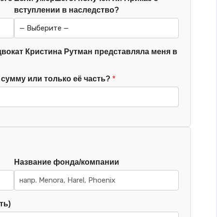
вступлении в наследство?
двокат Кристина Рутман представляла меня в
сумму или только её часть?
Название фонда/компании
ть)