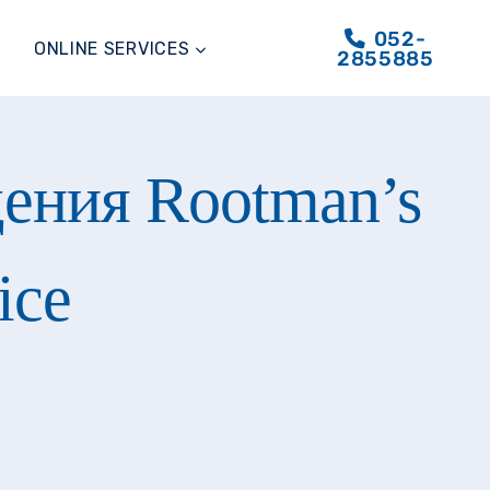
052-
ONLINE SERVICES
2855885
ения Rootman’s
ice