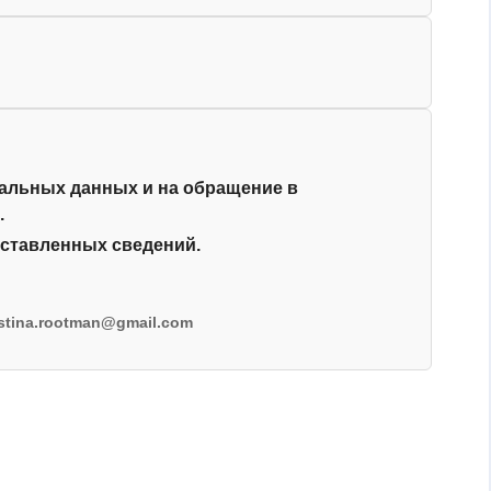
нальных данных и на обращение в
.
ставленных сведений.
istina.rootman@gmail.com