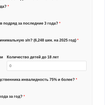
ода?
 подряд за последние 3 года?
имальную з/п? (6,248 шек. на 2025 год)
ли
Количество детей до 18 лет
одственника инвалидность 75% и более?
ода за год?