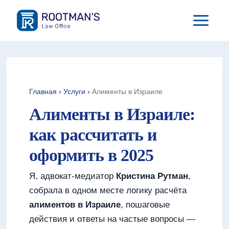
Перейти
к
содержимому
Главная
›
Услуги
›
Алименты в Израиле
Алименты в Израиле:
как рассчитать и
оформить в 2025
Я, адвокат-медиатор
Кристина Рутман
,
собрала в одном месте логику расчёта
алиментов в Израиле
, пошаговые
действия и ответы на частые вопросы —