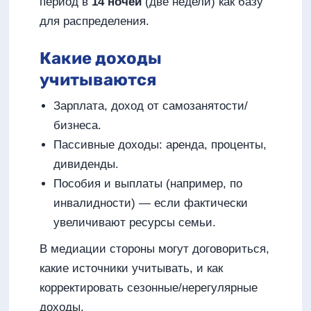
период в
14 ночей
(две недели) как базу
для распределения.
Какие доходы
учитываются
Зарплата, доход от самозанятости/
бизнеса.
Пассивные доходы: аренда, проценты,
дивиденды.
Пособия и выплаты (например, по
инвалидности) — если фактически
увеличивают ресурсы семьи.
В медиации стороны могут договориться,
какие источники учитывать, и как
корректировать сезонные/нерегулярные
доходы.