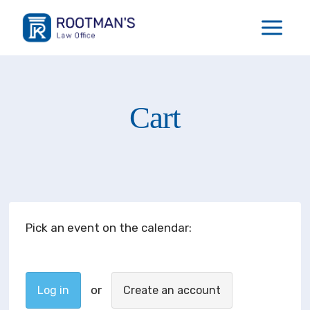
Перейти
к
содержимому
Cart
Pick an event on the calendar:
Log in
Create an account