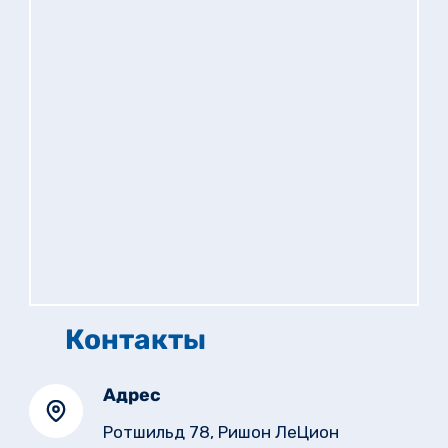
Контакты
Адрес
Ротшильд 78, Ришон ЛеЦион