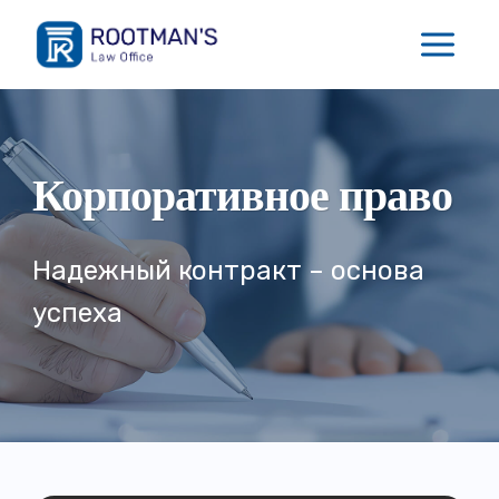
Перейти
к
содержимому
Корпоративное право
Надежный контракт – основа
успеха