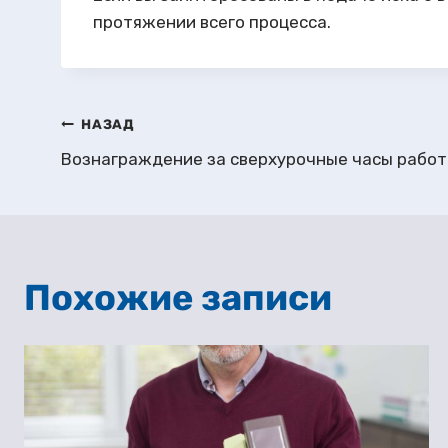
протяжении всего процесса.
Навигация
НАЗАД
по
записям
Похожие записи