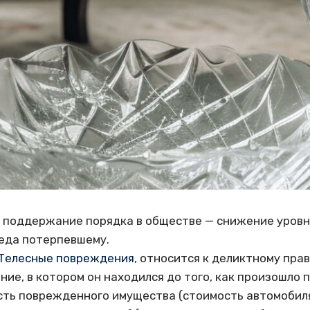
я поддержание порядка в обществе — снижение уровня
еда потерпевшему.
Телесные повреждения
, относится к деликтному пра
ние, в котором он находился до того, как произошло
ть поврежденного имущества (стоимость автомобиля