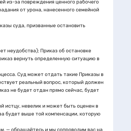
ней из-за повреждения ценного рабочего
адания от урона, нанесенного семейной
казы суда, призванные остановить
яет неудобства); Приказ об остановке
риказ вернуть определенную ситуацию в
цесса. Суд может отдать такие Приказы в
ществует реальный вопрос, который должен
иказ не будет отдан прямо сейчас, будет
ый истцу, невелик и может быть оценен в
за будет выше той компенсации, которую
м, — обращайтесь и мы сопроводим вас на