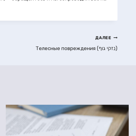
ДАЛЕЕ
Телесные повреждения (נזקי גוף)