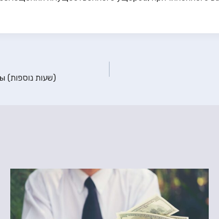
Вознаграждение за сверхурочные часы работы (שעות נוספות)