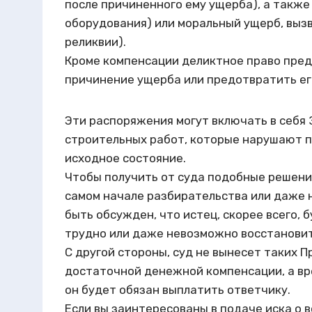
после причиненного ему ущерба), а такж
оборудования) или моральный ущерб, выз
реликвии).
Кроме компенсации деликтное право пред
причинение ущерба или предотвратить ег
Эти распоряжения могут включать в себя З
строительных работ, которые нарушают п
исходное состояние.
Чтобы получить от суда подобные решени
самом начале разбирательства или даже н
быть обсужден, что истец, скорее всего, 
трудно или даже невозможно восстановит
С другой стороны, суд не вынесет таких П
достаточной денежной компенсации, а вре
он будет обязан выплатить ответчику.
Если вы заинтересованы в подаче иска о 