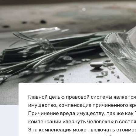
Главной целью правовой системы являетс
имущество, компенсация причиненного вр
Причинение вреда имуществу, так же как
компенсации «вернуть человека» в состоя
Эта компенсация может включать стоимос