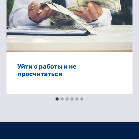
Уйти с работы и не
просчитаться