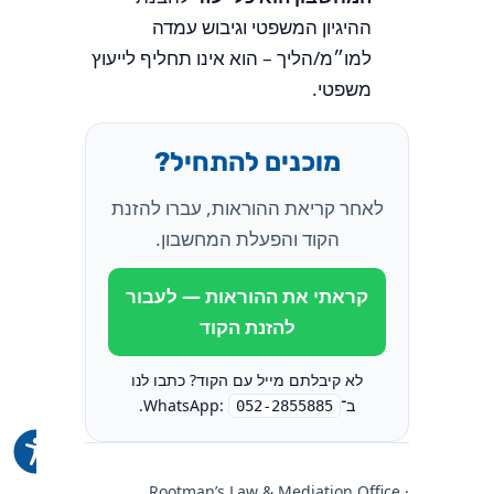
ההיגיון המשפטי וגיבוש עמדה
למו״מ/הליך – הוא אינו תחליף לייעוץ
משפטי.
מוכנים להתחיל?
לאחר קריאת ההוראות, עברו להזנת
הקוד והפעלת המחשבון.
קראתי את ההוראות — לעבור
להזנת הקוד
לא קיבלתם מייל עם הקוד? כתבו לנו
ב־WhatsApp:
.
052-2855885
Rootman’s Law & Mediation Office ·