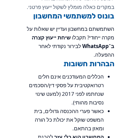
במקרים כאלה מומלץ לשקול ייעוץ פרטני.
בונוס למשתמשי המחשבון
השתמשתם במחשבון ועדיין יש שאלות על
מקרה ייחודי? תקבלו
שיחת ייעוץ קצרה
ב־WhatsApp
לבירור נקודתי לאחר
ההפעלה.
הבהרות חשובות
הכללים המעודכנים אינם חלים
רטרואקטיבית על פסקי דין/הסכמים
שנחתמו לפני 2017 (למעט שינוי
נסיבות מהותי).
כאשר פערי ההכנסה גדולים, בית
המשפט שוקל את יכולת כל הורה
ומאזן בהתאם.
המחשבון הוא כלי עזר
להבנת