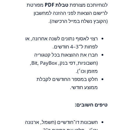
לנוחיותכם מצורפת
טבלת PDF
מפורטת
לרישום הוצאות לפני ההזנה למחשבון
(הקובץ נשלח במייל הרכישה).
רצוי לאסוף נתונים לשנה אחרונה, או
לפחות ל־3–4 חודשים.
חברו את ההוצאות בכל קטגוריה
(חשבוניות, דפי בנק, Bit, PayBox,
מזומן וכו׳).
חלקו במספר החודשים לקבלת
ממוצע חודשי.
טיפים חשובים:
חשבונות דו־חודשיים (חשמל, ארנונה