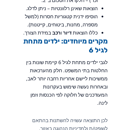
וכו׳) – חלקו את הסכום ב־2.
הוצאות שאינן רלוונטיות – ניתן לדלג.
הוסיפו ידנית קטגוריות חסרות (למשל
מספרה, מחנות, ביטוחים, קייטנות).
כללו הוצאות
דיור
ו
רכב
במידת הצורך.
מקרים מיוחדים: ילדים מתחת
לגיל 6
לגבי ילדים מתחת לגיל 6 קיימת שונות בין
החלטות בתי המשפט. חלק מהערכאות
ממשיכות ליישם אחריות רחבה יותר לאב,
ובאחרות נעשה שימוש בעקרונות
המעודכנים של חלוקה לפי הכנסות וזמן
לינה.
לכן התוצאה עשויה להשתנות בהתאם
לשופט/ת ולמדיניות הנהוגה באזור.