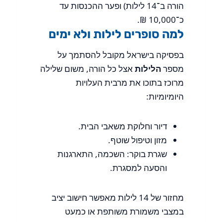
הורה ב־14 לילות) ופער ההכנסות עד
כ־10,000 ₪.
למה סופרים לילות ולא ימים
בפסיקה בישראל מקובל להסתמך על
מספר
הלילות
אצל כל הורה, משום שלילה
מרוכז בתוכו את מרבית העלויות
היומיומיות:
דיור וחלוקת משאבי הבית.
מזון וטיפול שוטף.
שגרת בוקר: השכמה, התארגנות
והסעה למסגרת.
מחזור של 14 לילות מאפשר חישוב יציב
במצבי משמורת משותפת או כמעט