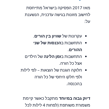
מאז 2017 הפסיקה בישראל מתייחסת
לחישוב מזונות בגישה עדכנית, הנשענת
על:
עקרונות של
שוויון בין הורים
.
התחשבות ב
הכנסות של שני
ההורים
.
התחשבות ב
זמן הלינה
של הילדים
אצל כל הורה.
חלוקה הוגנת של הוצאות – לפי לילות
ולפי חלקו היחסי של כל הורה
בהכנסה.
דיוק גבוה במיוחד
מתקבל כאשר קיימת
משמורת משותפת (לפחות 4 לילות לכל